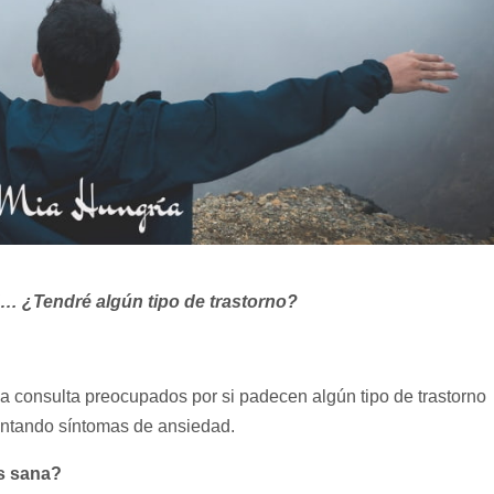
… ¿Tendré algún tipo de trastorno?
 consulta preocupados por si padecen algún tipo de trastorno
entando síntomas de ansiedad.
s sana?