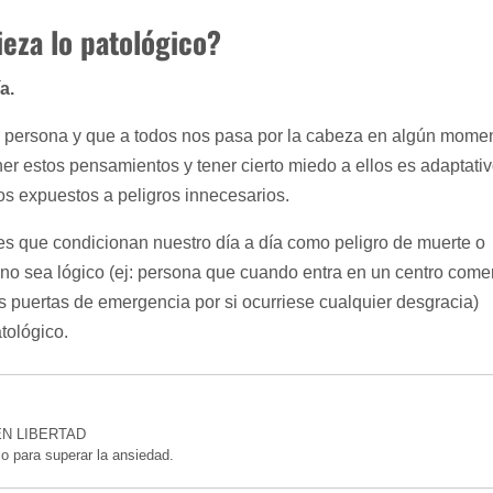
eza lo patológico?
a.
 persona y que a todos nos pasa por la cabeza en algún momen
ner estos pensamientos y tener cierto miedo a ellos es adaptati
os expuestos a peligros innecesarios.
les que condicionan nuestro día a día como peligro de muerte o
o sea lógico (ej: persona que cuando entra en un centro comer
s puertas de emergencia por si ocurriese cualquier desgracia)
tológico.
N LIBERTAD
 para superar la ansiedad.