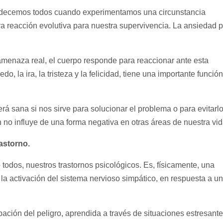
adecemos todos cuando experimentamos una circunstancia
a reacción evolutiva para nuestra supervivencia. La ansiedad p
amenaza real, el cuerpo responde para reaccionar ante esta
do, la ira, la tristeza y la felicidad, tiene una importante funció
 sana si nos sirve para solucionar el problema o para evitarl
 no influye de una forma negativa en otras áreas de nuestra vid
astorno.
 todos, nuestros trastornos psicológicos. Es, físicamente, una
la activación del sistema nervioso simpático, en respuesta a u
pación del peligro, aprendida a través de situaciones estresant