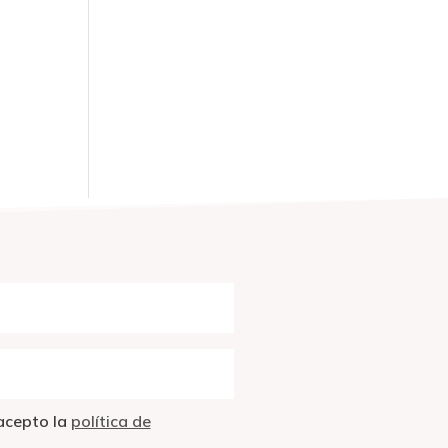
 acepto la
política de