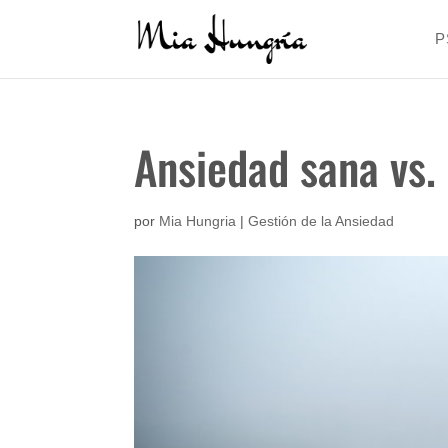
P
Ansiedad sana vs.
por
Mia Hungria
|
Gestión de la Ansiedad